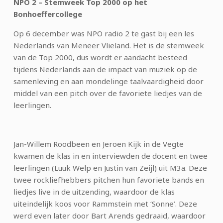
NPO 2 – Stemweek Top 2000 op het
Bonhoeffercollege
Op 6 december was NPO radio 2 te gast bij een les
Nederlands van Meneer Vlieland. Het is de stemweek
van de Top 2000, dus wordt er aandacht besteed
tijdens Nederlands aan de impact van muziek op de
samenleving en aan mondelinge taalvaardigheid door
middel van een pitch over de favoriete liedjes van de
leerlingen.
Jan-Willem Roodbeen en Jeroen Kijk in de Vegte
kwamen de klas in en interviewden de docent en twee
leerlingen (Luuk Welp en Justin van Zeijl) uit M3a. Deze
twee rockliefhebbers pitchen hun favoriete bands en
liedjes live in de uitzending, waardoor de klas
uiteindelijk koos voor Rammstein met ‘Sonne’. Deze
werd even later door Bart Arends gedraaid, waardoor