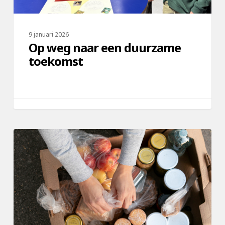
9 januari 2026
Op weg naar een duurzame
toekomst
Actie
Voedselbank
groot
succes