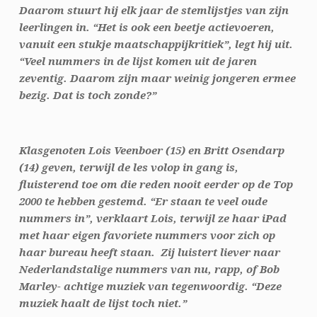
Daarom stuurt hij elk jaar de stemlijstjes van zijn
leerlingen in. “Het is ook een beetje actievoeren,
vanuit een stukje maatschappijkritiek”, legt hij uit.
“Veel nummers in de lijst komen uit de jaren
zeventig. Daarom zijn maar weinig jongeren ermee
bezig. Dat is toch zonde?”
Klasgenoten Lois Veenboer (15) en Britt Osendarp
(14) geven, terwijl de les volop in gang is,
fluisterend toe om die reden nooit eerder op de Top
2000 te hebben gestemd. “Er staan te veel oude
nummers in”, verklaart Lois, terwijl ze haar iPad
met haar eigen favoriete nummers voor zich op
haar bureau heeft staan. Zij luistert liever naar
Nederlandstalige nummers van nu, rapp, of Bob
Marley- achtige muziek van tegenwoordig. “Deze
muziek haalt de lijst toch niet.”