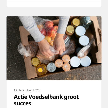
Actie
Voedselbank
groot
succes
19 december 2025
Actie Voedselbank groot
succes