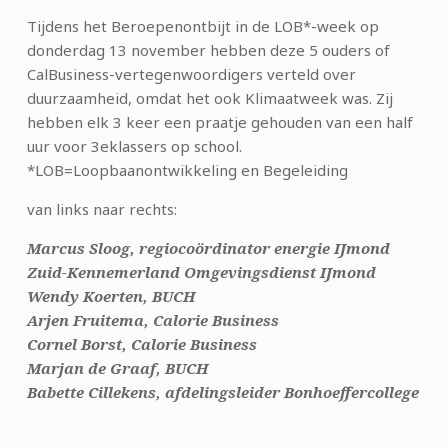
Tijdens het Beroepenontbijt in de LOB*-week op
donderdag 13 november hebben deze 5 ouders of
CalBusiness-vertegenwoordigers verteld over
duurzaamheid, omdat het ook Klimaatweek was. Zij
hebben elk 3 keer een praatje gehouden van een half
uur voor 3eklassers op school.
*LOB=Loopbaanontwikkeling en Begeleiding
van links naar rechts:
Marcus Sloog, regiocoördinator energie IJmond
Zuid-Kennemerland Omgevingsdienst IJmond
Wendy Koerten, BUCH
Arjen Fruitema, Calorie Business
Cornel Borst, Calorie Business
Marjan de Graaf, BUCH
Babette Cillekens, afdelingsleider Bonhoeffercollege